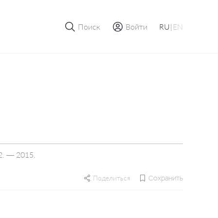
Поиск
Войти
RU
|
EN
2. — 2015.
Поделиться
Сохранить