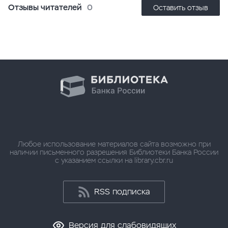
Отзывы читателей
0
Оставить отзыв
Любое использование материалов сайта возможно при
наличии письменного разрешения Библиотеки Банка России
с указанием ссылки на library.cbr.ru
RSS подписка
Версия для слабовидящих