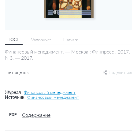
ГОСТ
Vancouver
Harvard
Финансовый менеджмент. — Москва : Финпресс , 2017,
N 3. — 2017.
нет оценок
Поделиться
Журнал
Финансовый менеджмент
Источник
Финансовый менеджмент
Содержание
PDF