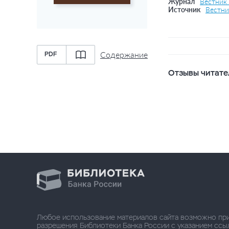
Журнал
Вестник
Источник
Вестни
Содержание
PDF
Отзывы читате
Любое использование материалов сайта возможно пр
разрешения Библиотеки Банка России с указанием ссылки