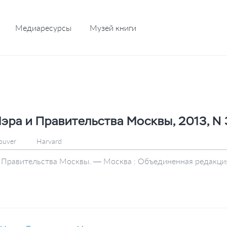
Медиаресурсы
Музей книги
эра и Правительства Москвы, 2013, N
ouver
Harvard
 Правительства Москвы. — Москва : Объединенная редакция