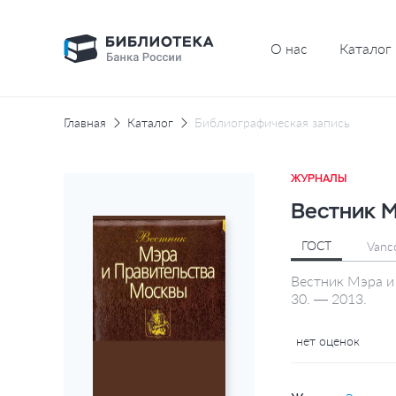
О нас
Каталог
Главная
Каталог
Библиографическая запись
ЖУРНАЛЫ
Вестник М
ГОСТ
Vanc
Вестник Мэра и
30. — 2013.
нет оценок