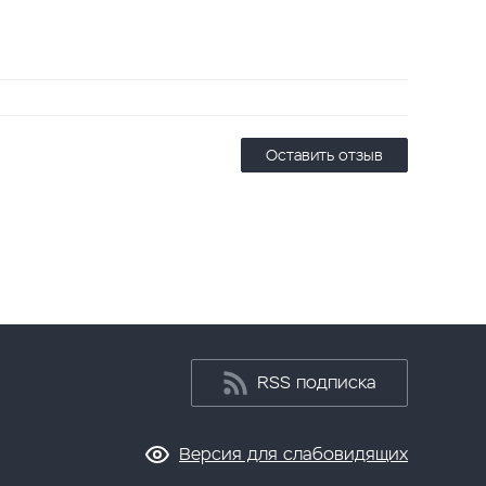
Оставить отзыв
RSS подписка
Версия для слабовидящих