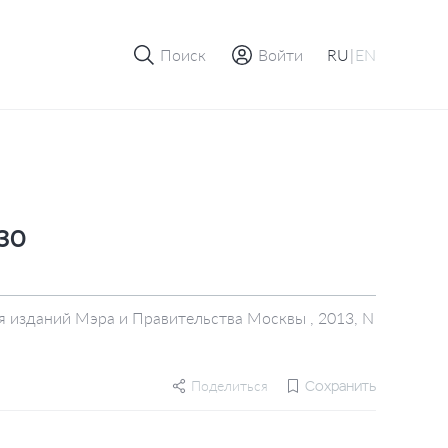
Поиск
Войти
RU
|
EN
 30
 изданий Мэра и Правительства Москвы , 2013, N
Поделиться
Сохранить