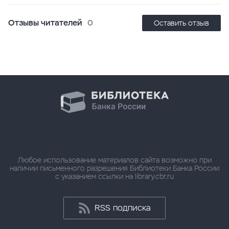
Отзывы читателей
0
Оставить отзыв
Любое использование материалов сайта возможно при
наличии письменного разрешения Библиотеки Банка России
с указанием ссылки на library.cbr.ru
RSS подписка