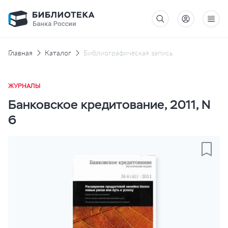
Главная
Каталог
Библиографическая запись
ЖУРНАЛЫ
Банковское кредитование, 2011, N
6