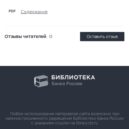
Содержание
PDF
Отзывы читателей
0
Оставить отзыв
Любое использование материалов сайта возможно при
наличии письменного разрешения Библиотеки Банка России
с указанием ссылки на library.cbr.ru