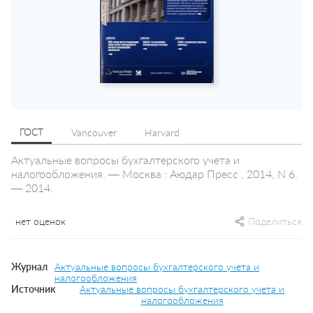
ГОСТ
Vancouver
Harvard
Актуальные вопросы бухгалтерского учета и
налогообложения. — Москва : Аюдар Пресс , 2014, N 6.
— 2014.
нет оценок
Поделиться
Журнал
Актуальные вопросы бухгалтерского учета и
налогообложения
Источник
Актуальные вопросы бухгалтерского учета и
налогообложения