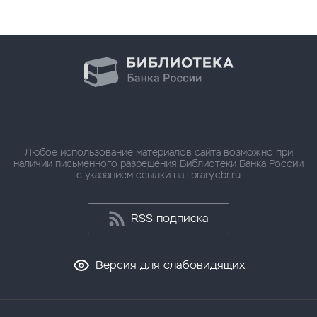
Любое использование материалов сайта возможно при
наличии письменного разрешения Библиотеки Банка России
с указанием ссылки на library.cbr.ru
RSS подписка
Версия для слабовидящих