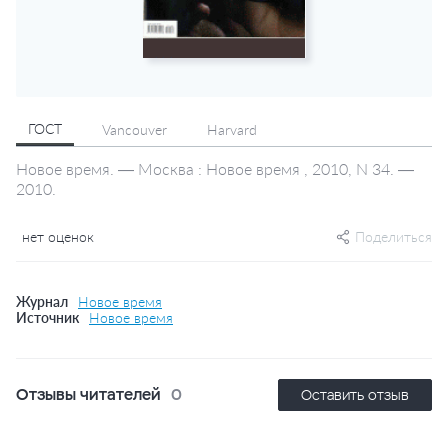
ГОСТ
Vancouver
Harvard
Новое время. — Москва : Новое время , 2010, N 34. —
2010.
нет оценок
Поделиться
Журнал
Новое время
Источник
Новое время
Отзывы читателей
0
Оставить отзыв