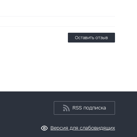
Оставить отзыв
RSS подписка
Версия для слабовидящих