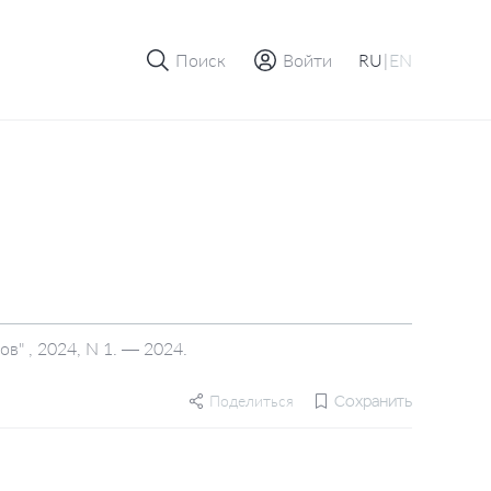
Поиск
Войти
RU
|
EN
" , 2024, N 1. — 2024.
Поделиться
Сохранить