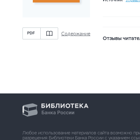
Содержание
PDF
Отзывы читате
Любое использование материалов сайта возможно пр
разрешения Библиотеки Банка России с указанием ссылки