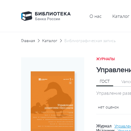
О нас
Каталог
Главная
Каталог
Библиографическая запись
ЖУРНАЛЫ
Управлени
ГОСТ
Vanc
Управление разв
нет оценок
Журнал
Управле
Источник
Управл