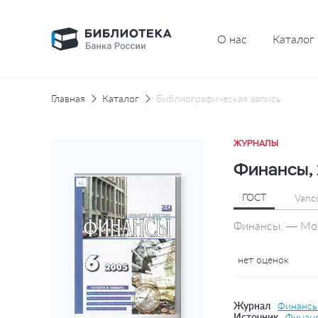
О нас
Каталог
Главная
Каталог
Библиографическая запись
ЖУРНАЛЫ
Финансы, 
ГОСТ
Vanc
Финансы. — Моск
нет оценок
Журнал
Финанс
Источник
Финан