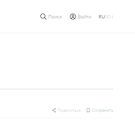
Поиск
Войти
RU
|
EN
Поделиться
Сохранить