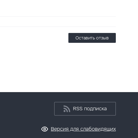
Оставить отзыв
RSS подписка
Версия для слабовидящих