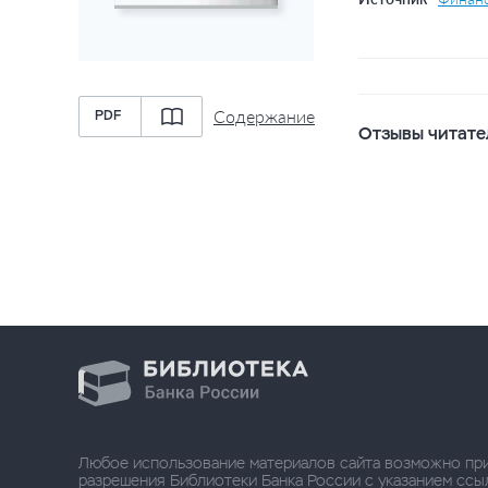
Содержание
PDF
Отзывы читате
Любое использование материалов сайта возможно пр
разрешения Библиотеки Банка России с указанием ссылки