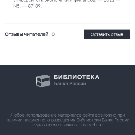
N5. — 87-89.
Отзывы читателей
0
Оставить отзыв
Любое использование материалов сайта возможно при
наличии письменного разрешения Библиотеки Банка России
с указанием ссылки на library.cbr.ru