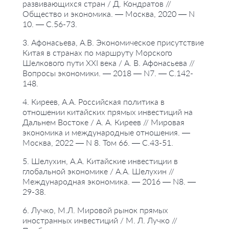
развивающихся стран / Д. Кондратов //
Общество и экономика. — Москва, 2020 — N
10. — С.56-73.
3. Афонасьева, А.В. Экономическое присутствие
Китая в странах по маршруту Морского
Шелкового пути XXI века / А. В. Афонасьева //
Вопросы экономики. — 2018 — N7. — С.142-
148.
4. Киреев, А.А. Российская политика в
отношении китайских прямых инвестиций на
Дальнем Востоке / А. А. Киреев // Мировая
экономика и международные отношения. —
Москва, 2022 — N 8. Том 66. — С.43-51.
5. Шелухин, А.А. Китайские инвестиции в
глобальной экономике / А.А. Шелухин //
Международная экономика. — 2016 — N8. —
29-38.
6. Лучко, М.Л. Мировой рынок прямых
иностранных инвестиций / М. Л. Лучко //