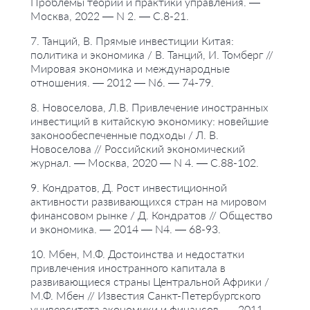
Проблемы теории и практики управления. —
Москва, 2022 — N 2. — С.8-21.
7. Танций, В. Прямые инвестиции Китая:
политика и экономика / В. Танций, И. Томберг //
Мировая экономика и международные
отношения. — 2012 — N6. — 74-79.
8. Новоселова, Л.В. Привлечение иностранных
инвестиций в китайскую экономику: новейшие
законообеспеченные подходы / Л. В.
Новоселова // Российский экономический
журнал. — Москва, 2020 — N 4. — С.88-102.
9. Кондратов, Д. Рост инвестиционной
активности развивающихся стран на мировом
финансовом рынке / Д. Кондратов // Общество
и экономика. — 2014 — N4. — 68-93.
10. Мбен, М.Ф. Достоинства и недостатки
привлечения иностранного капитала в
развивающиеся страны Центральной Африки /
М.Ф. Мбен // Известия Санкт-Петербургского
университета экономики и финансов. — 2011 —