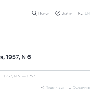
Поиск
Войти
RU
|
EN
, 1957, N 6
 1957, N 6. — 1957.
Поделиться
Сохранить