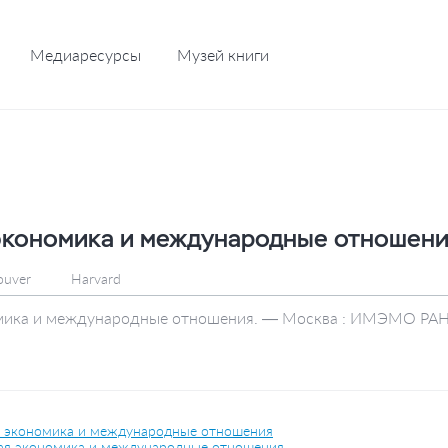
Медиаресурсы
Музей книги
кономика и международные отношения
ouver
Harvard
ика и международные отношения. — Москва : ИМЭМО РАН ,
 экономика и международные отношения
я экономика и международные отношения