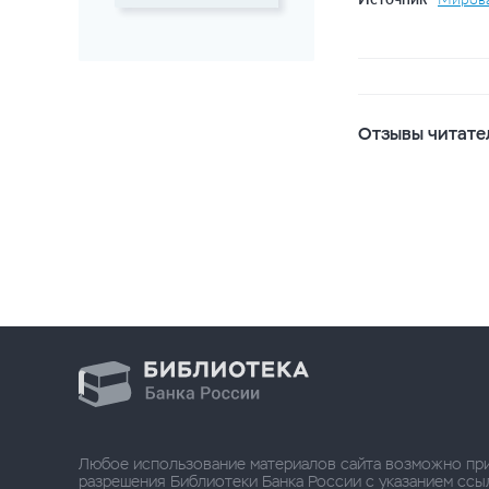
Отзывы читате
Любое использование материалов сайта возможно пр
разрешения Библиотеки Банка России с указанием ссылки