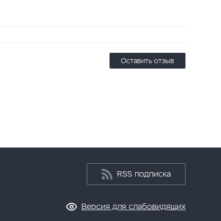
Оставить отзыв
RSS подписка
Версия для слабовидящих