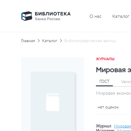
О нас
Каталог
Главная
Каталог
Библиографическая запись
ЖУРНАЛЫ
Мировая э
ГОСТ
Vanc
Мировая эконом
нет оценок
Журнал
Мировая
Источник
Мирова