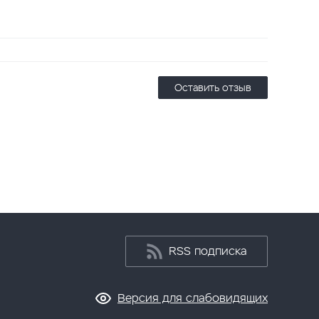
Оставить отзыв
RSS подписка
Версия для слабовидящих