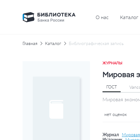
О нас
Каталог
Главная
Каталог
Библиографическая запись
ЖУРНАЛЫ
Мировая э
ГОСТ
Vanc
Мировая эконом
нет оценок
Журнал
Мировая
Источник
Мирова