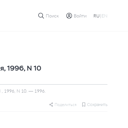
Поиск
Войти
RU
|
EN
, 1996, N 10
 1996, N 10. — 1996.
Поделиться
Сохранить