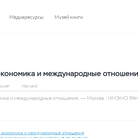
Медиаресурсы
Музей книги
кономика и международные отношения
ouver
Harvard
ика и международные отношения. — Москва : ИМЭМО РАН ,
 экономика и международные отношения
я экономика и международные отношения