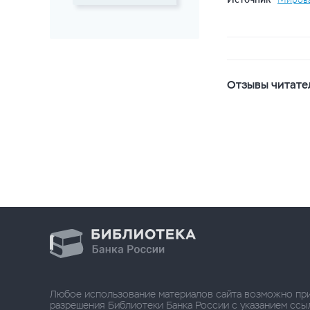
Отзывы читате
Любое использование материалов сайта возможно пр
разрешения Библиотеки Банка России с указанием ссылки