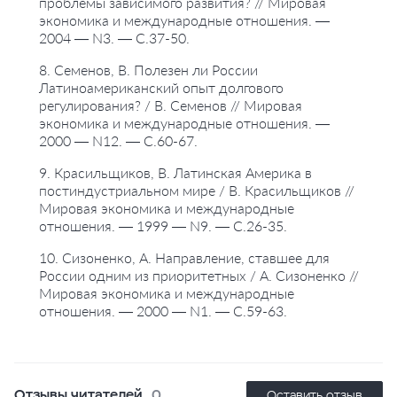
проблемы зависимого развития? // Мировая
экономика и международные отношения. —
2004 — N3. — С.37-50.
8. Семенов, В. Полезен ли России
Латиноамериканский опыт долгового
регулирования? / В. Семенов // Мировая
экономика и международные отношения. —
2000 — N12. — С.60-67.
9. Красильщиков, В. Латинская Америка в
постиндустриальном мире / В. Красильщиков //
Мировая экономика и международные
отношения. — 1999 — N9. — С.26-35.
10. Сизоненко, А. Направление, ставшее для
России одним из приоритетных / А. Сизоненко //
Мировая экономика и международные
отношения. — 2000 — N1. — С.59-63.
Отзывы читателей
0
Оставить отзыв