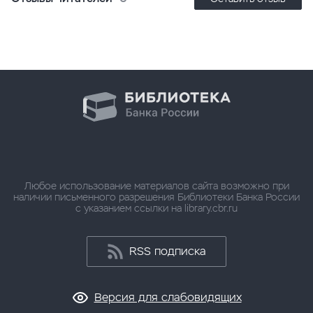
Любое использование материалов сайта возможно при
наличии письменного разрешения Библиотеки Банка России
с указанием ссылки на library.cbr.ru
RSS подписка
Версия для слабовидящих