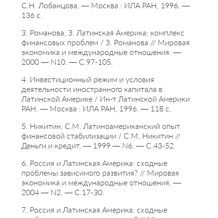
С.Н. Лобанцова. — Москва : ИЛА РАН, 1996. —
136 с.
3. Романова, З. Латинская Америка: комплекс
финансовых проблем / З. Романова // Мировая
экономика и международные отношения. —
2000 — N10. — С.97-105.
4. Инвестиционный режим и условия
деятельности иностранного капитала в
Латинской Америке / Ин-т Латинской Америки
РАН. — Москва : ИЛА РАН, 1996. — 118 с.
5. Никитин, С.М. Латиноамериканский опыт
финансовой стабилизации / С.М. Никитин //
Деньги и кредит. — 1999 — N6. — С.43-52.
6. Россия и Латинская Америка: сходные
проблемы зависимого развития? // Мировая
экономика и международные отношения. —
2004 — N2. — С.17-30.
7. Россия и Латинская Америка: сходные