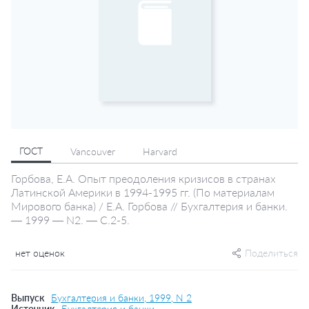
ГОСТ
Vancouver
Harvard
Горбова, Е.А. Опыт преодоления кризисов в странах
Латинской Америки в 1994-1995 гг. (По материалам
Мирового банка) / Е.А. Горбова // Бухгалтерия и банки.
— 1999 — N2. — С.2-5.
нет оценок
Поделиться
Выпуск
Бухгалтерия и банки, 1999, N 2
Источник
Бухгалтерия и банки