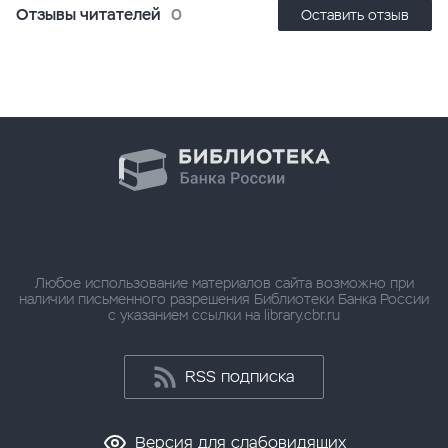
Отзывы читателей
0
Оставить отзыв
Любое использование материалов сайта возможно при
наличии письменного разрешения Библиотеки Банка России
с указанием ссылки на library.cbr.ru
RSS подписка
Версия для слабовидящих