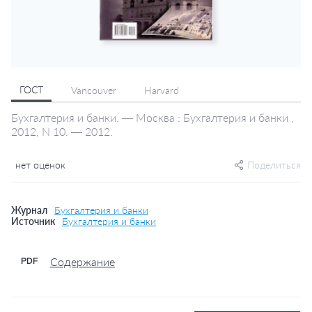
ГОСТ
Vancouver
Harvard
Бухгалтерия и банки. — Москва : Бухгалтерия и банки ,
2012, N 10. — 2012.
нет оценок
Поделиться
Журнал
Бухгалтерия и банки
Источник
Бухгалтерия и банки
Содержание
PDF