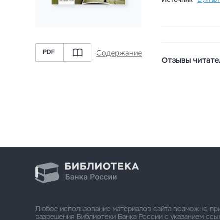
Содержание
PDF
Отзывы читате
Любое использование материалов сайта возможно пр
разрешения Библиотеки Банка России с указанием ссылки