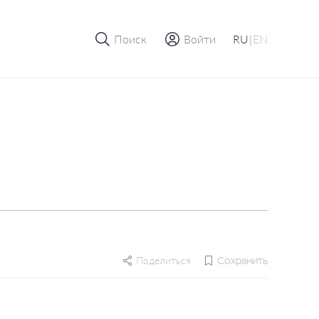
Поиск
Войти
RU
|
EN
Поделиться
Сохранить