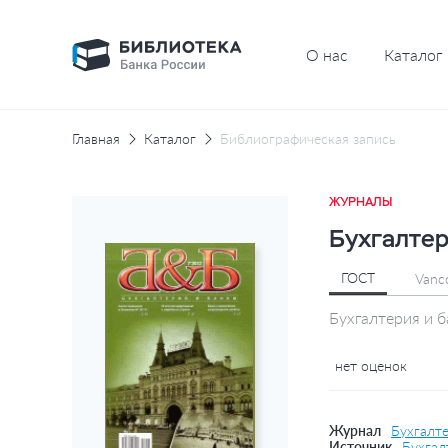
О нас
Каталог
Главная
Каталог
Библиографическая запись
ЖУРНАЛЫ
Бухгалтер
ГОСТ
Vanc
Бухгалтерия и б
нет оценок
Журнал
Бухгалте
Источник
Бухгал