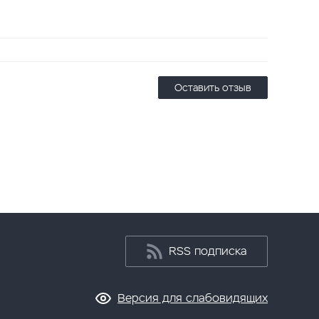
Оставить отзыв
RSS подписка
Версия для слабовидящих