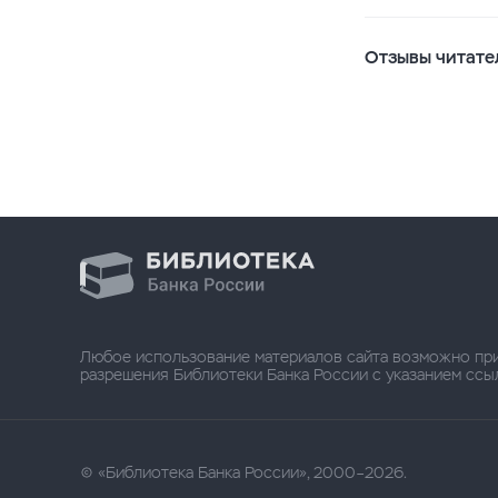
Отзывы читате
Любое использование материалов сайта возможно пр
разрешения Библиотеки Банка России с указанием ссылки
«Библиотека Банка России», 2000–2026.