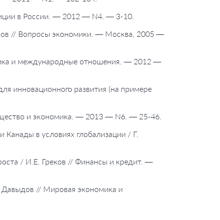
тиции в России. — 2012 — N4. — 3-10.
тков // Вопросы экономики. — Москва, 2005 —
номика и международные отношения. — 2012 —
 для инновационного развития (на примере
бщество и экономика. — 2013 — N6. — 25-46.
 Канады в условиях глобализации / Г.
оста / И.Е. Греков // Финансы и кредит. —
. Давыдов // Мировая экономика и