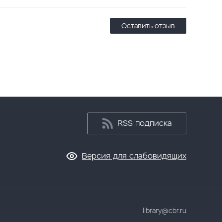
Оставить отзыв
RSS подписка
Версия для слабовидящих
library@cbr.ru