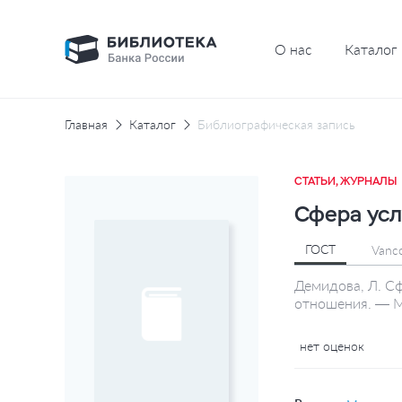
О нас
Каталог
Главная
Каталог
Библиографическая запись
СТАТЬИ, ЖУРНАЛЫ
Сфера усл
ГОСТ
Vanc
Демидова, Л. С
отношения. — М
нет оценок