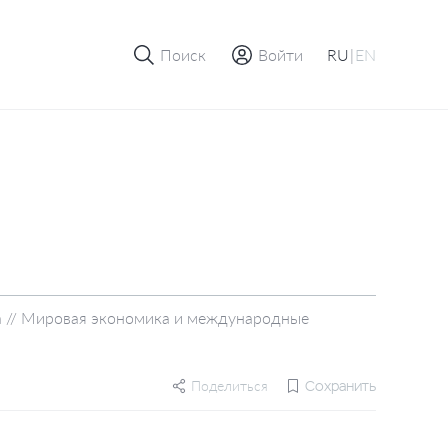
Поиск
Войти
RU
|
EN
а // Мировая экономика и международные
Поделиться
Сохранить