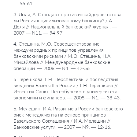
— 56-61.
3. Доля, А. Стандарт против инсайдеров: готова
ли Россия к цивилизованному банкингу? / А.
Доля // Национальный банковский журнал. —
2007 — N11. — 94-97.
4. Стешина, М.О. Совершенствование
международных принципов управления
банковскими рисками / М.О. Стешина, Н.А.
Михайлова // Международные банковские
операции. — 2008 — N4. — 42-56.
5. Терешкова, Г.Н. Перспективы и последствия
введения Базеля II в России / Г.Н. Терешкова //
Известия Санкт-Петербургского университета
экономики и финансов. — 2008 — N1. — 38-43.
6. Мелешин, И.А. Развитие в России банковского
риск-менеджмента на основе принципов
Базельского Соглашения / И.А. Мелешин //
Банковские услуги. — 2007 — N9. — 12-16.