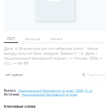
ГОСТ
Vancouver
Harvard
Доля, А. Вселенское зло или небесное благо? : Какие
выгоды получит банк, внедрив "Базель II" / А. Доля //
Национальный банковский журнал. — Москва, 2006 —
N11. — 86-89.
нет оценок
Поделиться
Выпуск
Национальный банковский журнал, 2006, N 11
Источник
Национальный банковский журнал
Ключевые слова