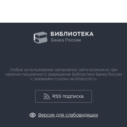
Любое использование материалов сайта возможно при
наличии письменного разрешения Библиотеки Банка России
с указанием ссылки на library.cbr.ru
RSS подписка
Версия для слабовидящих