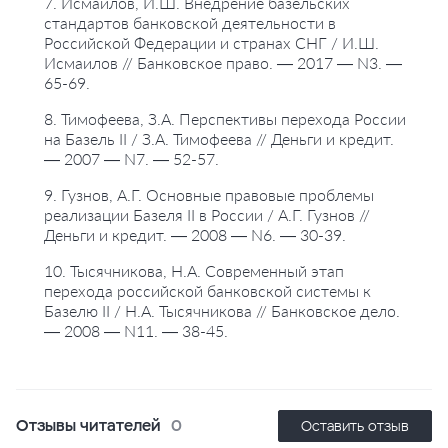
7. Исмаилов, И.Ш. Внедрение базельских
стандартов банковской деятельности в
Российской Федерации и странах СНГ / И.Ш.
Исмаилов // Банковское право. — 2017 — N3. —
65-69.
8. Тимофеева, З.А. Перспективы перехода России
на Базель II / З.А. Тимофеева // Деньги и кредит.
— 2007 — N7. — 52-57.
9. Гузнов, А.Г. Основные правовые проблемы
реализации Базеля II в России / А.Г. Гузнов //
Деньги и кредит. — 2008 — N6. — 30-39.
10. Тысячникова, Н.А. Современный этап
перехода российской банковской системы к
Базелю II / Н.А. Тысячникова // Банковское дело.
— 2008 — N11. — 38-45.
Отзывы читателей
0
Оставить отзыв