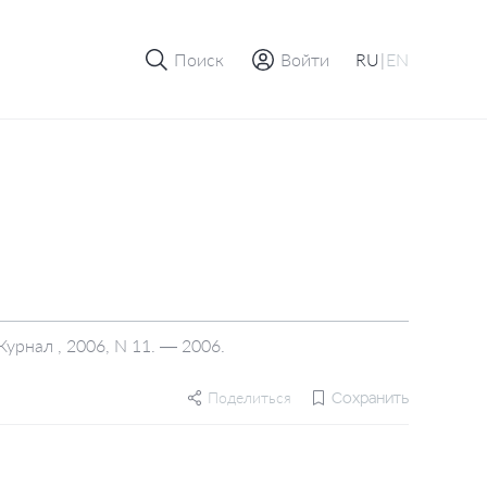
Поиск
Войти
RU
|
EN
рнал , 2006, N 11. — 2006.
Поделиться
Сохранить