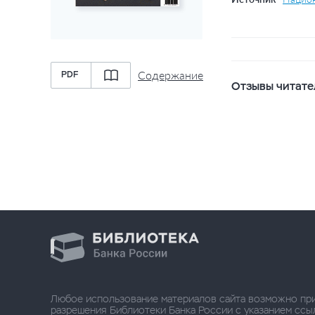
Содержание
PDF
Отзывы читате
Любое использование материалов сайта возможно пр
разрешения Библиотеки Банка России с указанием ссылки