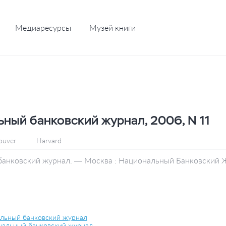
Медиаресурсы
Музей книги
ный банковский журнал, 2006, N 11
ouver
Harvard
анковский журнал. — Москва : Национальный Банковский Жу
льный банковский журнал
альный банковский журнал