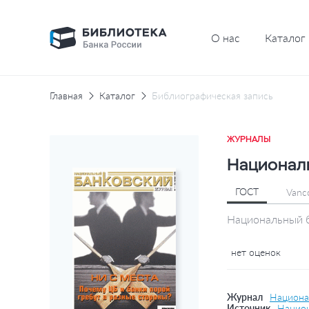
О нас
Каталог
Главная
Каталог
Библиографическая запись
ЖУРНАЛЫ
Националь
ГОСТ
Vanc
Национальный б
нет оценок
Журнал
Национа
Источник
Национ