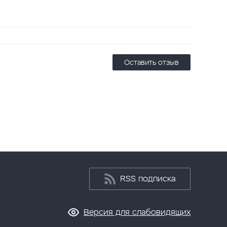
Оставить отзыв
RSS подписка
Версия для слабовидящих