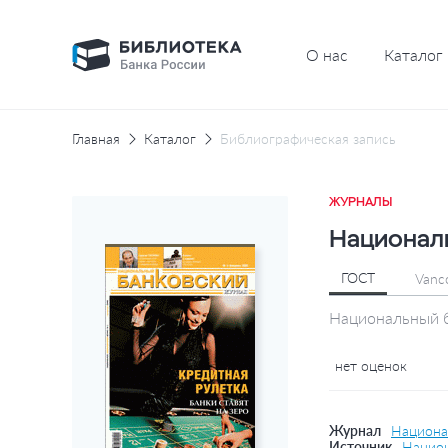
О нас
Каталог
Главная
Каталог
Библиографическая запись
ЖУРНАЛЫ
Националь
ГОСТ
Vanc
Национальный б
нет оценок
Журнал
Национа
Источник
Национ