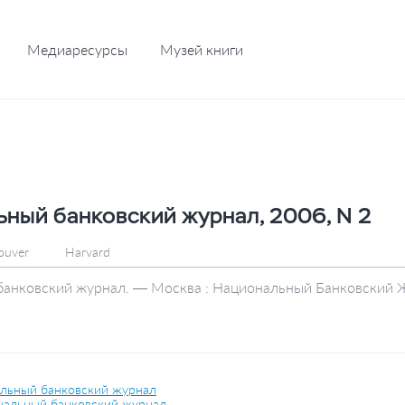
Медиаресурсы
Музей книги
ный банковский журнал, 2006, N 2
ouver
Harvard
анковский журнал. — Москва : Национальный Банковский Жу
льный банковский журнал
альный банковский журнал