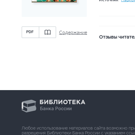
Содержание
PDF
Отзывы читате
Любое использование материалов сайта возможно пр
разрешения Библиотеки Банка России с указанием ссылки