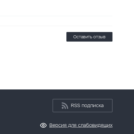
Оставить отзыв
RSS подписка
Версия для слабовидящих