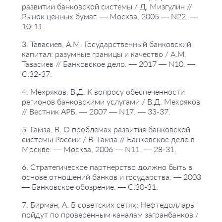
развитии банковской системы / Д. Мизгулин //
Рынок ценных бумаг. — Москва, 2005 — N22. —
10-11.
3. Тавасиев, А.М. Государственный банковский
капитал: разумные границы и качество / А.М.
Тавасиев // Банковское дело. — 2017 — N10. —
С.32-37.
4. Мехряков, В.Д. К вопросу обеспеченности
регионов банковскими услугами / В.Д. Мехряков
// Вестник АРБ. — 2007 — N17. — 33-37.
5. Гамза, В. О проблемах развития банковской
системы России / В. Гамза // Банковское дело в
Москве. — Москва, 2006 — N11. — 28-31.
6. Стратегическое партнерство должно быть в
основе отношений банков и государства. — 2003
— Банковское обозрение. — С.30-31.
7. Бирман, А. В советских сетях: Нефтедоллары
пойдут по проверенным каналам загранбанков /