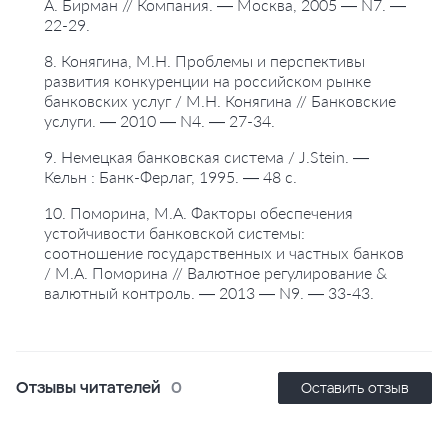
А. Бирман // Компания. — Москва, 2005 — N7. —
22-29.
8. Конягина, М.Н. Проблемы и перспективы
развития конкуренции на российском рынке
банковских услуг / М.Н. Конягина // Банковские
услуги. — 2010 — N4. — 27-34.
9. Немецкая банковская система / J.Stein. —
Кельн : Банк-Ферлаг, 1995. — 48 с.
10. Поморина, М.А. Факторы обеспечения
устойчивости банковской системы:
соотношение государственных и частных банков
/ М.А. Поморина // Валютное регулирование &
валютный контроль. — 2013 — N9. — 33-43.
Отзывы читателей
0
Оставить отзыв