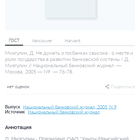
ГОСТ
Vancouver
Harvard
Мизгулин, Д. Не думать о госбанках свысока : о месте и
роли государства в развитии банковской системы / Д.
Мизгулин // Национальный банковский журнал. —
Москва, 2005 — N9. — 76-78.
нет оценок
Поделиться
Выпуск
Национальный банковский журнал, 2005, N 9
Источник
Национальный банковский журнал
Аннотация
Д. Мизгулин - Президент ОАО "Ханты-Мансийский