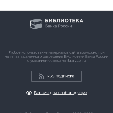
Любое использование материалов сайта возможно при
наличии письменного разрешения Библиотеки Банка России
с указанием ссылки на library.cbr.ru
RSS подписка
Версия для слабовидящих