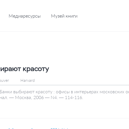
Медиаресурсы
Музей книги
ирают красоту
ouver
Harvard
 Банки выбирают красоту : офисы в интерьерах московских о
нал. — Москва, 2006 — N4. — 114-116.