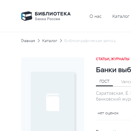
О нас
Каталог
Главная
Каталог
Библиографическая запись
СТАТЬИ, ЖУРНАЛЫ
Банки выб
ГОСТ
Vanc
Саратовская, Е.
банковский жур
нет оценок