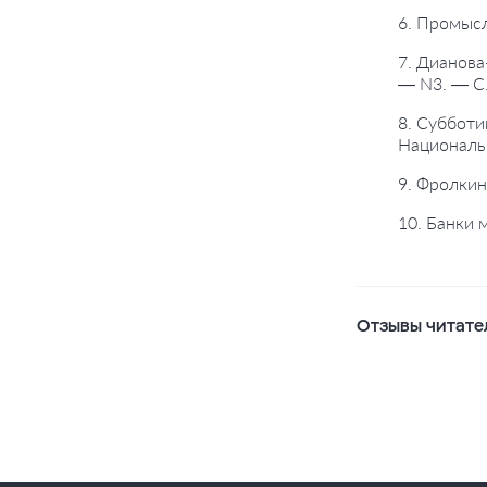
6. Промысл
7. Дианова
— N3. — С.
8. Субботи
Националь
9. Фролкин
10. Банки 
Отзывы читате