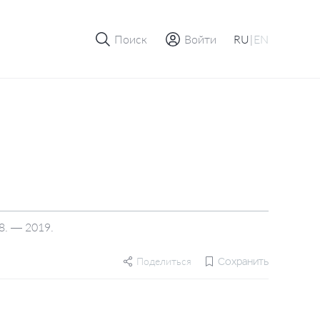
Поиск
Войти
RU
|
EN
8. — 2019.
Поделиться
Сохранить