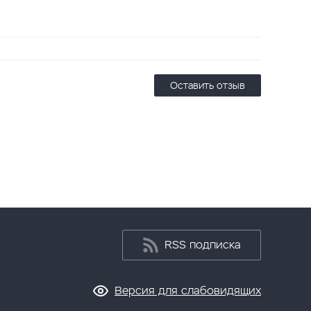
Оставить отзыв
RSS подписка
Версия для слабовидящих