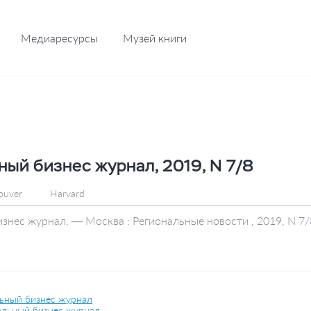
Медиаресурсы
Музей книги
ый бизнес журнал, 2019, N 7/8
ouver
Harvard
нес журнал. — Москва : Региональные новости , 2019, N 7/
ьный бизнес журнал
льный бизнес журнал