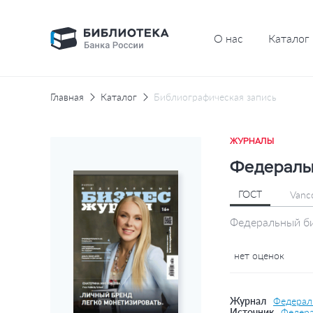
О нас
Каталог
Главная
Каталог
Библиографическая запись
ЖУРНАЛЫ
Федеральн
ГОСТ
Vanc
Федеральный биз
нет оценок
Журнал
Федерал
Источник
Федера