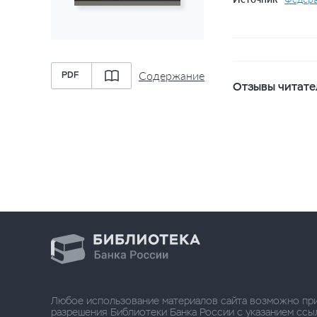
Содержание
PDF
Отзывы читате
Любое использование материалов сайта возможно пр
разрешения Библиотеки Банка России с указанием ссылки