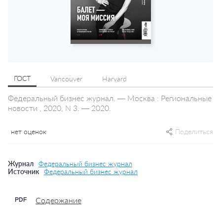
ГОСТ
Vancouver
Harvard
Федеральный бизнес журнал. — Москва : Региональные
новости , 2020, N 3. — 2020.
нет оценок
Поделиться
Журнал
Федеральный бизнес журнал
Источник
Федеральный бизнес журнал
Содержание
PDF