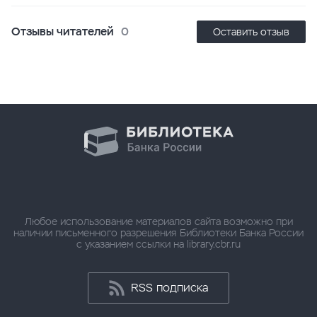
Отзывы читателей
0
Оставить отзыв
Любое использование материалов сайта возможно при
наличии письменного разрешения Библиотеки Банка России
с указанием ссылки на library.cbr.ru
RSS подписка