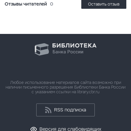
Отзывы читателей
0
Оставить отзыв
Любое использование материалов сайта возможно при
наличии письменного разрешения Библиотеки Банка России
с указанием ссылки на library.cbr.ru
RSS подписка
Версия для слабовидящих