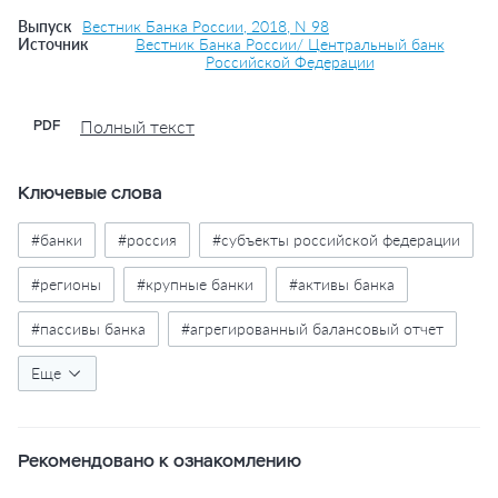
Выпуск
Вестник Банка России, 2018, N 98
Источник
Вестник Банка России/ Центральный банк
Российской Федерации
Полный текст
PDF
Ключевые слова
#банки
#россия
#субъекты российской федерации
#регионы
#крупные банки
#активы банка
#пассивы банка
#агрегированный балансовый отчет
#таблицы
Еще
Рекомендовано к ознакомлению