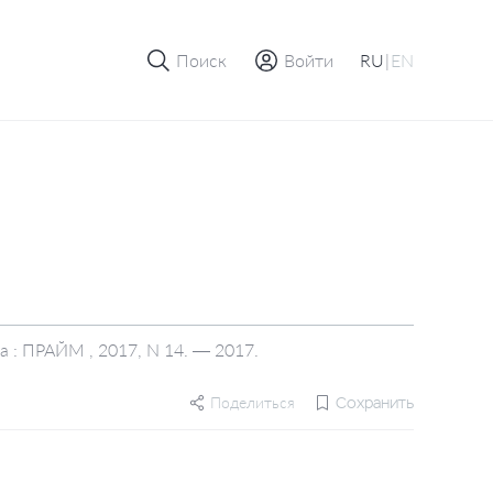
Поиск
Войти
RU
|
EN
 : ПРАЙМ , 2017, N 14. — 2017.
Поделиться
Сохранить