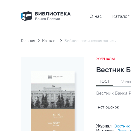
О нас
Каталог
Главная
Каталог
Библиографическая запись
ЖУРНАЛЫ
Вестник Б
ГОСТ
Vanc
Вестник Банка 
нет оценок
Журнал
Вестник
Источник
Вестни