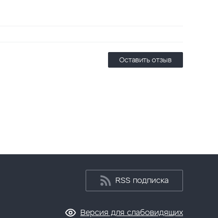
Оставить отзыв
RSS подписка
Версия для слабовидящих