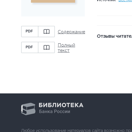
Содержание
PDF
Отзывы читате
Полный
PDF
текст
Любое использование материалов сайта возможно пр