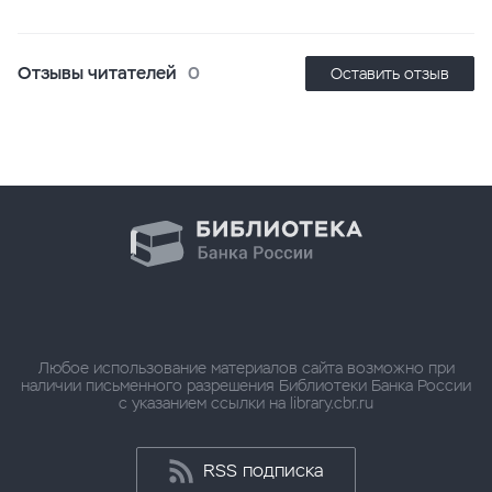
Отзывы читателей
0
Оставить отзыв
Любое использование материалов сайта возможно при
наличии письменного разрешения Библиотеки Банка России
с указанием ссылки на library.cbr.ru
RSS подписка