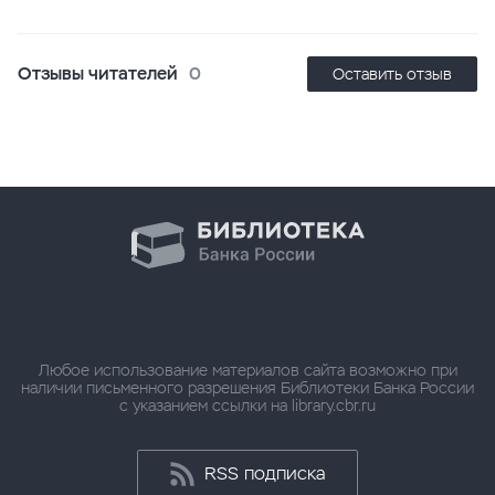
Отзывы читателей
0
Оставить отзыв
Любое использование материалов сайта возможно при
наличии письменного разрешения Библиотеки Банка России
с указанием ссылки на library.cbr.ru
RSS подписка