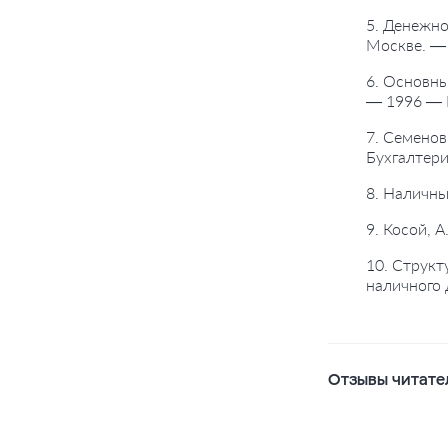
5. Денежно
Москве. — 
6. Основны
— 1996 — 
7. Семенов
Бухгалтери
8. Наличны
9. Косой, 
10. Структ
наличного 
Отзывы читате