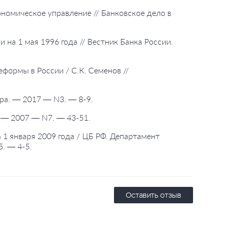
номическое управление // Банковское дело в
на 1 мая 1996 года // Вестник Банка России.
формы в России / С.К. Семенов //
ра. — 2017 — N3. — 8-9.
. — 2007 — N7. — 43-51.
1 января 2009 года / ЦБ РФ. Департамент
. — 4-5.
Оставить отзыв