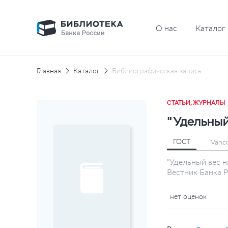
О нас
Каталог
Главная
Каталог
Библиографическая запись
СТАТЬИ, ЖУРНАЛЫ
"Удельный
ГОСТ
Vanc
"Удельный вес н
Вестник Банка Р
нет оценок