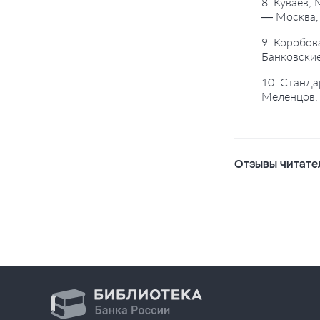
8. Куваев,
— Москва,
9. Коробов
Банковские
10. Станда
Меленцов, 
Отзывы читате