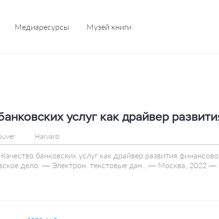
Медиаресурсы
Музей книги
банковских услуг как драйвер развит
ouver
Harvard
 Качество банковских услуг как драйвер развития финансового
вское дело. — Электрон. текстовые дан.. — Москва, 2022 — N