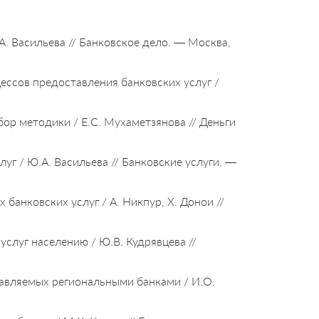
А. Васильева // Банковское дело. — Москва,
ессов предоставления банковских услуг /
бор методики / Е.С. Мухаметзянова // Деньги
луг / Ю.А. Васильева // Банковские услуги. —
банковских услуг / А. Никпур, Х. Донои //
слуг населению / Ю.В. Кудрявцева //
тавляемых региональными банками / И.О.