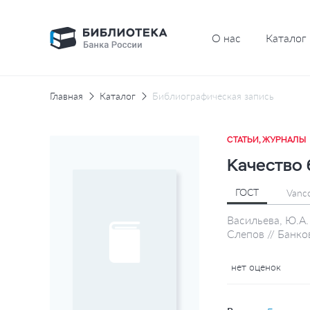
О нас
Каталог
Главная
Каталог
Библиографическая запись
СТАТЬИ, ЖУРНАЛЫ
Качество 
ГОСТ
Vanc
Васильева, Ю.А.
Слепов // Банко
нет оценок