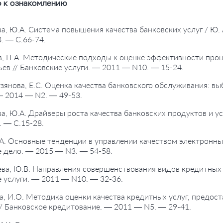
 к ознакомлению
ва, Ю.А. Система повышения качества банковских услуг / Ю. 
. — С.66-74.
в, П.А. Методические подходы к оценке эффективности проц
ьев // Банковские услуги. — 2011 — N10. — 15-24.
зянова, Е.С. Оценка качества банковского обслуживания: вы
— 2014 — N2. — 49-53.
ва, Ю.А. Драйверы роста качества банковских продуктов и ус
 — С.15-28.
 А. Основные тенденции в управлении качеством электронных 
 дело. — 2015 — N3. — 54-58.
ева, Ю.В. Направления совершенствования видов кредитных у
 услуги. — 2011 — N10. — 32-36.
а, И.О. Методика оценки качества кредитных услуг, предос
/ Банковское кредитование. — 2011 — N5. — 29-41.